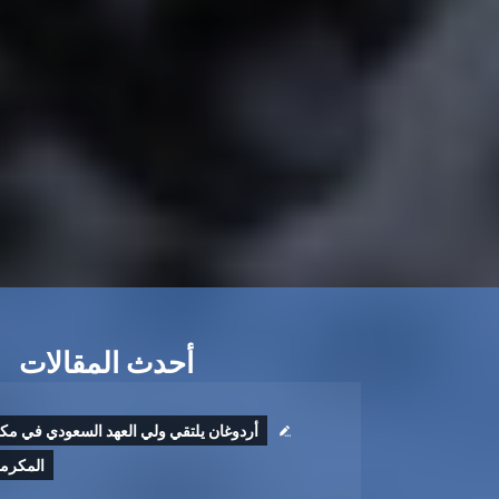
أحدث المقالات
أردوغان يلتقي ولي العهد السعودي في مك
المكرم