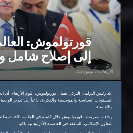
قورتولموش: العالم
إلى إصلاح شامل وت
الأربعاء, 24 يونيو 2026
أكد رئيس البرلمان التركي نعمان قورتولموش، اليوم الأربعاء، أن ال
المستويات السياسية والمؤسسية والفكرية، داعياً إلى تعزيز الوحدة و
والإقليمية.
وجاءت تصريحات قورتولموش خلال كلمته في الجلسة الافتتاحية للمؤ
التعاون الإسلامي، المنعقد في العاصمة الأذربيجانية باكو.