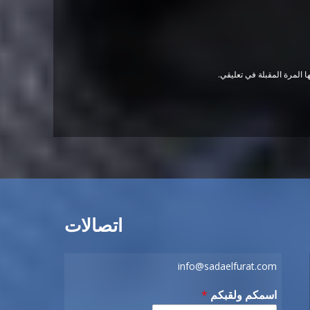
 المرة المقبلة في تعليقي.
اتصالات
info@sadaelfurat.com
اسمكم ولقبكم
*