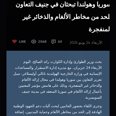
سوريا وهولندا تبحثان في جنيف التعاون
للحد من مخاطر الألغام والذخائر غير
المنفجرة
LIKE
2048
40
الأربعاء, 24 يونيو 2026
بحث وزير الطوارئ وإدارة الكوارث رائد الصالح، اليوم
الأربعاء 24 حزيران، مع مديرة إدارة الاستقرار والمساعدات
الإنسانية في وزارة الخارجية الهولندية ناتالي أوليسلاغر، سبل
تعزيز التعاون بين سوريا وهولندا في مجال إزالة الألغام
والذخائر غير المنفجرة، وذلك على هامش مؤتمر المعنيين
بأعمال إزالة الألغام في سوريا المنعقد في مدينة جنيف
السويسرية.
وجرى اللقاء بحضور الجانبين لبحث آليات دعم الجهود الوطنية
الهادفة إلى الحد من مخاطر الألغام وحماية المدنيين، إضافة