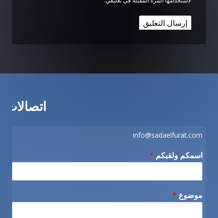
لاستخدامها المرة المقبلة في تعليقي.
اتصالات
info@sadaelfurat.com
اسمكم ولقبكم
*
موضوع
*