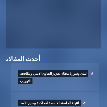
أحدث المقالات
لبنان وسوريا يبحثان تعزيز التعاون الأمني ومكافحة
التهريب
انتهاء الجلسة الخامسة لمحاكمة وسيم الأسد