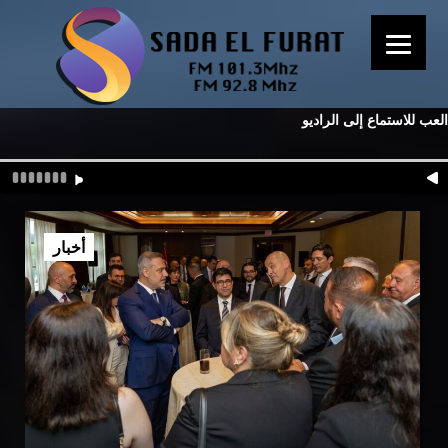
العب للاستماع إلى الراديو
أخبار