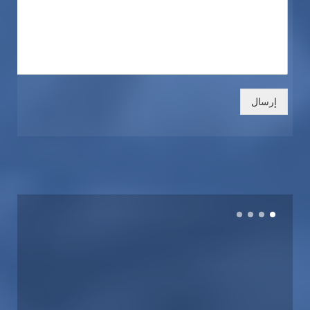
إرسال