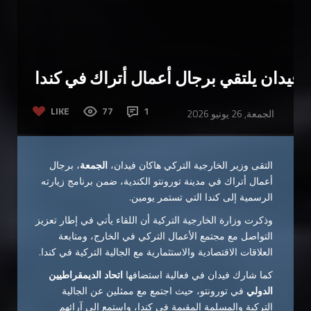
فيدان يلتقي برجال أعمال أتراك في كندا
LIKE
77
1
الجمعة, 26 يونيو 2026
التقى وزير الخارجية التركي هاكان فيدان،
الجمعة
، برجال
أعمال أتراك في مدينة تورونتو الكندية، ضمن برنامج زيارته
الرسمية إلى كندا التي تستمر يومين.
وذكرت وزارة الخارجية التركية أن اللقاء يأتي في إطار تعزيز
التواصل مع مجتمع الأعمال التركي في الخارج، ومتابعة
العلاقات الاقتصادية والاستثمارية مع الجالية التركية في كندا.
كما شارك فيدان في فعالية استضافها
اتحاد الديمقراطيين
الدولي
في تورونتو، حيث اجتمع مع ممثلين عن الجالية
التركية والمسلمة المقيمة في كندا، واستمع إلى آرائهم