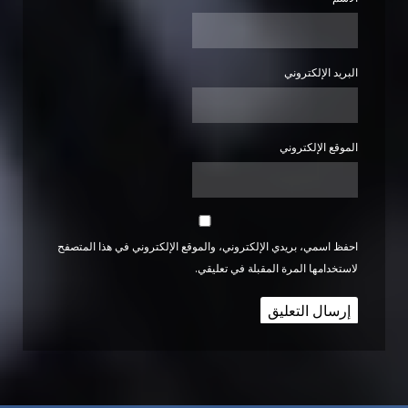
البريد الإلكتروني
الموقع الإلكتروني
احفظ اسمي، بريدي الإلكتروني، والموقع الإلكتروني في هذا المتصفح
لاستخدامها المرة المقبلة في تعليقي.