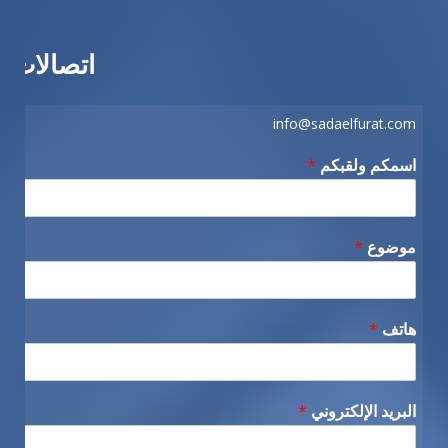
اتصالات
info@sadaelfurat.com
اسمكم ولقبكم
*
موضوع
*
هاتف
*
البريد الإلكتروني
*