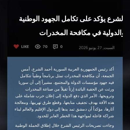
الشرع يؤكد على تكامل الجهود الوطنية
والدولية في مكافحة المخدرات
LIKE
70
0
السبت, 27 يونيو 2026
أكد رئيس الجمهوريةِ العربية السورية أحمد الشرع، أمس
الجمعة، أن مكافحة المخدرات تمثل برنامجاً وطنياً تتكامل
فيه جهود مؤسسات الدولة والمجتمع، مشيراً إلى أن سوريا
ورثت عن الحقبة البائدة إرثاً ثقيلاً من صناعة المخدرات
وترويجها، الأمر الذي دفع الدولة إلى إعلان حرب شاملة على
هذه الآفة بهدف تجفيف منابعها، وقطع طرق تهريبها، ومعالجة
آثارها، مؤكداً أن دمشق تمد يدها إلى دول الإقليم والعالم لبناء
شراكة فاعلة لمواجهة هذا الخطر العابر للحدود.
وجاءت تصريحات الرئيس الشرع خلال إطلاق الحملة الوطنية