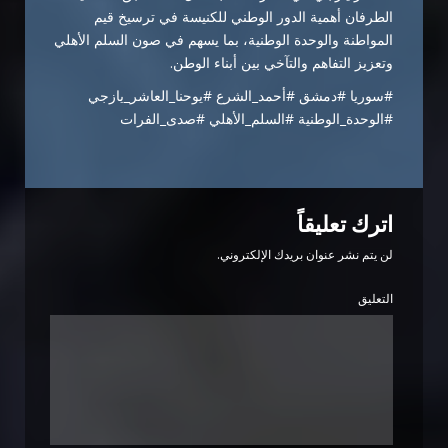
الطرفان أهمية الدور الوطني للكنيسة في ترسيخ قيم
المواطنة والوحدة الوطنية، بما يسهم في صون السلم الأهلي
وتعزيز التفاهم والتآخي بين أبناء الوطن.
#سوريا #دمشق #أحمد_الشرع #يوحنا_العاشر_يازجي
#الوحدة_الوطنية #السلم_الأهلي #صدى_الفرات
اترك تعليقاً
لن يتم نشر عنوان بريدك الإلكتروني.
التعليق