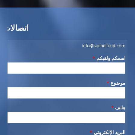
اتصالات
info@sadaelfurat.com
اسمكم ولقبكم
*
موضوع
*
هاتف
*
البريد الإلكتروني
*