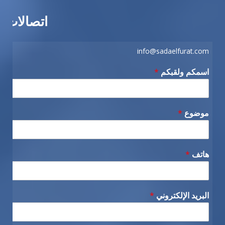
اتصالات
info@sadaelfurat.com
اسمكم ولقبكم
*
موضوع
*
هاتف
*
البريد الإلكتروني
*