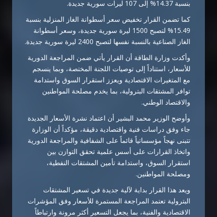
بنسبة 14.37% إلى 107 ليرات سورية جديدة.
كما تضمن القرار تخفيض سعر أسطوانة الغاز المنزلية بنسبة
15.49% لتصبح 1500 ليرة سورية جديدة، وسعر أسطوانة
الغاز الصناعية بالنسبة نفسها لتصبح 2400 ليرة سورية جديدة.
وأكدت وزارة الطاقة أن القرار يأتي ضمن المراجعة الدورية
للأسعار، استناداً إلى توصيات اللجنة المختصة، وبما ينسجم
مع المتغيرات الاقتصادية ويعزز استقرار السوق واستدامة
توافر المشتقات البترولية، بما يخدم مصلحة المواطنين
والاقتصاد الوطني.
وأوضح الوزير محمد البشير أن اعتماد نشرة الأسعار الجديدة
جاء وفق دراسات فنية واقتصادية دقيقة، مؤكداً أن الوزارة
تتبنى نهجاً مؤسساتياً قائماً على الشفافية والمراجعة الدورية
واتخاذ القرارات على أسس علمية تحقق التوازن بين
استقرار السوق، واستدامة تأمين المشتقات النفطية،
ومصلحة المواطنين.
ويعد هذا القرار بداية لآلية جديدة في تسعير المشتقات
البترولية تعتمد المراجعة المستمرة للأسعار وفق المؤشرات
الاقتصادية والفنية، بما يجعل التسعير أكثر مرونة وارتباطاً