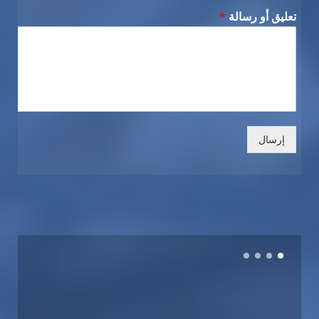
تعليق أو رسالة
*
إرسال