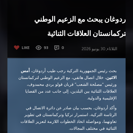
أردوغان يبحث مع الزعيم الوطني
لتركمانستان العلاقات الثنائية
LIKE
93
0
الثلاثاء, 30 يونيو 2026
بحث رئيس الجمهورية التركية رجب طيب أردوغان،
أمس
الاثنين
، خلال اتصال هاتفي، مع الزعيم الوطني لتركمانستان
ورئيس “مصلحة الشعب” قربان قولو بردي محمدوف،
العلاقات الثنائية بين البلدين، إلى جانب عدد من القضايا
الإقليمية والدولية.
وأكد أردوغان، بحسب بيان صادر عن دائرة الاتصال في
الرئاسة التركية، استمرار تركيا وتركمانستان في تطوير
تعاونهما، ومواصلة اتخاذ الخطوات اللازمة لتعزيز العلاقات
الثنائية في مختلف المجالات.