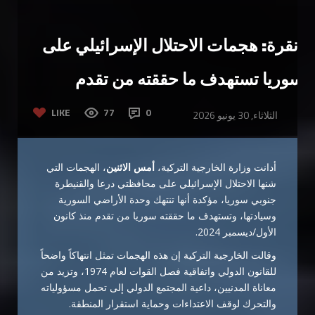
أنقرة: هجمات الاحتلال الإسرائيلي على
سوريا تستهدف ما حققته من تقدم
LIKE
77
0
الثلاثاء, 30 يونيو 2026
أدانت وزارة الخارجية التركية،
أمس الاثنين
، الهجمات التي
شنها الاحتلال الإسرائيلي على محافظتي درعا والقنيطرة
جنوبي سوريا، مؤكدة أنها تنتهك وحدة الأراضي السورية
وسيادتها، وتستهدف ما حققته سوريا من تقدم منذ كانون
الأول/ديسمبر 2024.
وقالت الخارجية التركية إن هذه الهجمات تمثل انتهاكاً واضحاً
للقانون الدولي واتفاقية فصل القوات لعام 1974، وتزيد من
معاناة المدنيين، داعية المجتمع الدولي إلى تحمل مسؤولياته
والتحرك لوقف الاعتداءات وحماية استقرار المنطقة.