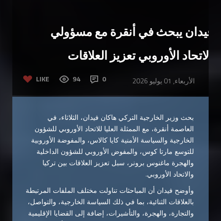
فيدان يبحث في أنقرة مع مسؤولي
الاتحاد الأوروبي تعزيز العلاقات
LIKE
94
0
الأربعاء, 01 يوليو 2026
بحث وزير الخارجية التركي هاكان فيدان، الثلاثاء، في
العاصمة أنقرة، مع الممثلة العليا للاتحاد الأوروبي للشؤون
الخارجية والسياسة الأمنية كايا كالاس، والمفوضة الأوروبية
للتوسع مارتا كوس، والمفوض الأوروبي للشؤون الداخلية
والهجرة ماغنوس برونر، سبل تعزيز العلاقات بين تركيا
والاتحاد الأوروبي.
وأوضح فيدان أن المباحثات تناولت مختلف الملفات المرتبطة
بالعلاقات الثنائية، بما في ذلك السياسة الخارجية، والتواصل،
والتجارة، والهجرة، والتأشيرات، إضافة إلى القضايا الإقليمية