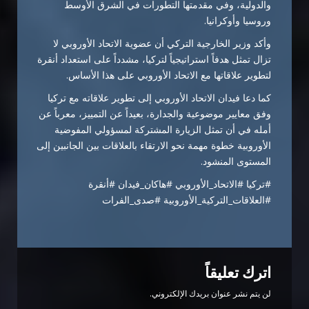
والدولية، وفي مقدمتها التطورات في الشرق الأوسط
وروسيا وأوكرانيا.
وأكد وزير الخارجية التركي أن عضوية الاتحاد الأوروبي لا
تزال تمثل هدفاً استراتيجياً لتركيا، مشدداً على استعداد أنقرة
لتطوير علاقاتها مع الاتحاد الأوروبي على هذا الأساس.
كما دعا فيدان الاتحاد الأوروبي إلى تطوير علاقاته مع تركيا
وفق معايير موضوعية والجدارة، بعيداً عن التمييز، معرباً عن
أمله في أن تمثل الزيارة المشتركة لمسؤولي المفوضية
الأوروبية خطوة مهمة نحو الارتقاء بالعلاقات بين الجانبين إلى
المستوى المنشود.
#تركيا #الاتحاد_الأوروبي #هاكان_فيدان #أنقرة
#العلاقات_التركية_الأوروبية #صدى_الفرات
اترك تعليقاً
لن يتم نشر عنوان بريدك الإلكتروني.