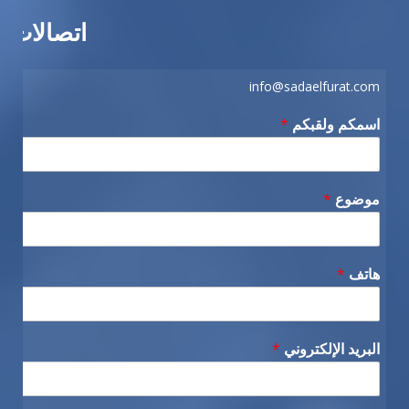
اتصالات
info@sadaelfurat.com
اسمكم ولقبكم
*
موضوع
*
هاتف
*
البريد الإلكتروني
*