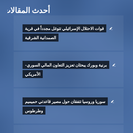
أحدث المقالات
قوات الاحتلال الإسرائيلي تتوغل مجدداً في قرية
الصمدانية الشرقية
برنية وبورك يبحثان تعزيز التعاون المالي السوري-
الأمريكي
سوريا وروسيا تتفقان حول مصير قاعدتي حميميم
وطرطوس