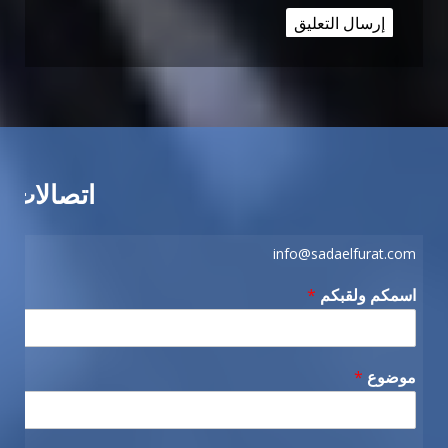
اتصالات
info@sadaelfurat.com
اسمكم ولقبكم
*
موضوع
*