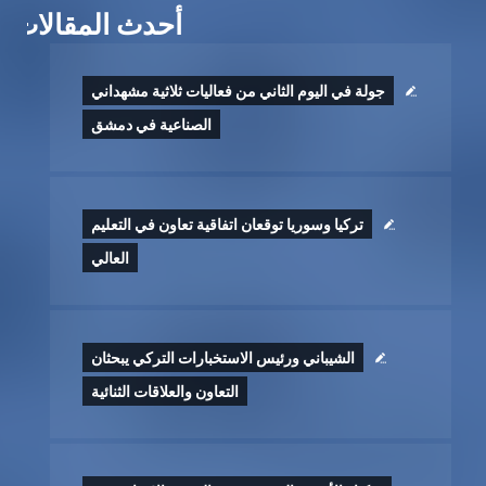
أحدث المقالات
جولة في اليوم الثاني من فعاليات ثلاثية مشهداني
الصناعية في دمشق
تركيا وسوريا توقعان اتفاقية تعاون في التعليم
العالي
الشيباني ورئيس الاستخبارات التركي يبحثان
التعاون والعلاقات الثنائية