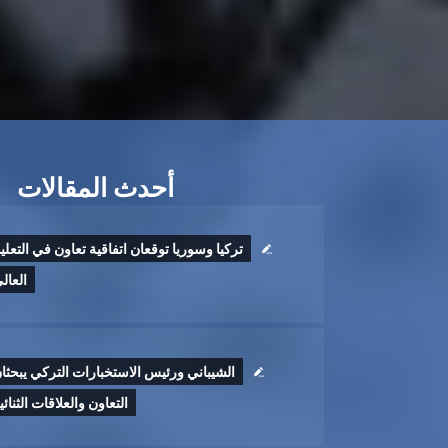
أحدث المقالات
تركيا وسوريا توقعان اتفاقية تعاون في التعلي
العال
الشيباني ورئيس الاستخبارات التركي يبحثا
التعاون والعلاقات الثنائي