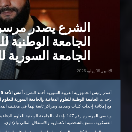
الشرع يصدر مرسو
الجامعة الوطنية لل
الجامعة السورية لل
الإثنين, 06 يوليو 2026
أصدر رئيس الجمهورية العربية السورية أحمد الشرع،
أمس الأحد 5 تموز
بإحداث
الجامعة الوطنية للعلوم الدفاعية
و
الجامعة السورية للعلوم ال
مع إمكانية إحداث كليات ومعاهد ومراكز تابعة لهما في مختلف المح
ويقضي المرسوم رقم 147 بإحداث الجامعة الوطنية ل
العسكرية، تتمتع بالشخصية الاعتبارية والاستقلال المالي والإداري.