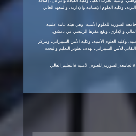
وطني، وكلية الحرب العليا، وكلية القيادة والأركان، إضافة
لبرية، وكلية العلوم الإنسانية والإدارية، والمعهد العالي
 لعام 2026، القاضي بإحداث الجامعة السورية للعلوم الأمنية، وهي هيئة عامة علمية
 المالي والإداري، ويقع مقرها الرئيسي في دمشق.
نية، وكلية العلوم الأمنية، وكلية الأمن السيبراني، ومركز
 التقاني للأمن السيبراني، بهدف تطوير التعليم والبحث
جامعة_السورية_للعلوم_الأمنية #التعليم_العالي