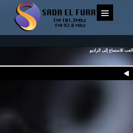
العب للاستماع إلى الراديو