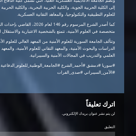
وتضم الجامعة الأكاديمية العسكرية العليا، التي تشمل كلية الدفاع ال
إلى الكلية الحربية الجوية، والكلية الحربية البحرية، والكلية الحربية ا
للعلوم التطبيقية والتكنولوجيا، والمعاهد التقانية العسكرية.
كما أصدر الشرع المرسوم رقم 146
متخصصة في العلوم الأمنية، تتمتع بالشخصية الاعتبارية والاستقلال
وتتألف الجامعة السورية للعلوم الأمنية من المعهد العالي للعلوم الأم
الدراسات والبحوث الأمنية، والمعهد التقاني للعلوم الأمنية، والمعهد
العلمي والتدريب في المجالات الأمنية والسيبرانية.
#سوريا #دمشق #أحمد_الشرع #الجامعة_الوطنية_للعلوم_الدفاعية #ال
#الأمن_السيبراني #صدى_الفرات
اترك تعليقاً
لن يتم نشر عنوان بريدك الإلكتروني.
التعليق