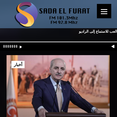
العب للاستماع إلى الراديو
أخبار