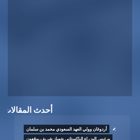
أحدث المقالات
أردوغان وولي العهد السعودي محمد بن سلمان
ورئيس الوزراء الباكستاني شهباز شريف يوقعون