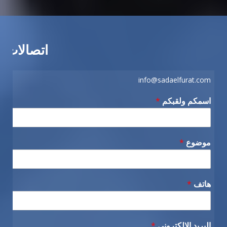
اتصالات
info@sadaelfurat.com
اسمكم ولقبكم
*
موضوع
*
هاتف
*
البريد الإلكتروني
*