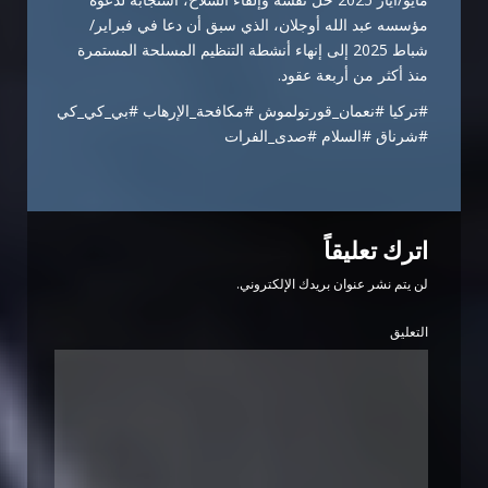
مؤسسه عبد الله أوجلان، الذي سبق أن دعا في فبراير/
شباط 2025 إلى إنهاء أنشطة التنظيم المسلحة المستمرة
منذ أكثر من أربعة عقود.
#تركيا #نعمان_قورتولموش #مكافحة_الإرهاب #بي_كي_كي
#شرناق #السلام #صدى_الفرات
اترك تعليقاً
لن يتم نشر عنوان بريدك الإلكتروني.
التعليق