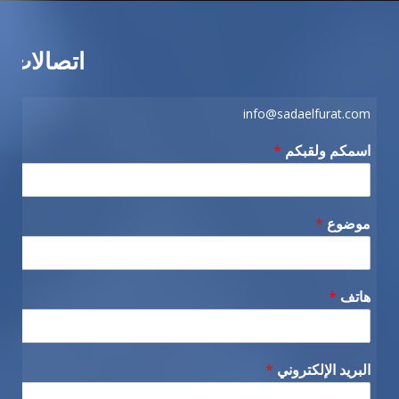
اتصالات
info@sadaelfurat.com
اسمكم ولقبكم
*
موضوع
*
هاتف
*
البريد الإلكتروني
*