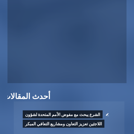
أحدث المقالات
الشرع يبحث مع مفوض الأمم المتحدة لشؤون
اللاجئين تعزيز التعاون ومشاريع ‏التعافي ‏المبكر