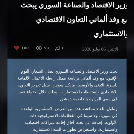
وزير الاقتصاد والصناعة السوري يبحث
مع وفد ألماني التعاون الاقتصادي
والاستثماري
LIKE
59
0
الإثنين, 06 يوليو 2026
بحث وزير الاقتصاد والصناعة السوري نضال الشعار،
اليوم
الإثنين
، مع وفد ألماني برئاسة ممثل رابطة الأعمال الألمانية
للشرق الأدنى والأوسط، مايكل سوس، سبل تعزيز التعاون
الاقتصادي واستقطاب الاستثمارات، وذلك خلال اجتماع عقد
في مبنى الوزارة بالعاصمة دمشق.
وتناول اللقاء مناقشة عدد من الفرص الاستثمارية الواعدة
في سوريا، ولا سيما في القطاعات الاستراتيجية ذات
الأولوية، إضافة إلى بحث آفاق إقامة شراكات اقتصادية
واستثمارية، واستعراض تطورات البيئة الاستثمارية