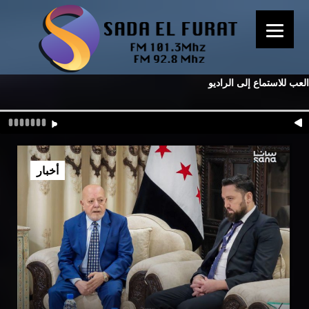
العب للاستماع إلى الراديو
أخبار