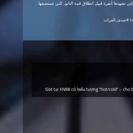
ي تشهدها أنقرة قبيل انطلاق قمة الناتو، التي تستضيفها
ندا #صدى_الفرات
Slot tại XN88 có biểu tượng “hot/cold” – ch