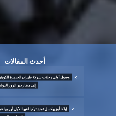
أحدث المقالات
وصول أولى رحلات شركة طيران الجزيرة الكويتي
إلى مطار دير الزور الدول
إيلكا أوزيوكسل تمنح تركيا لقبها الأول أوروبيا ف