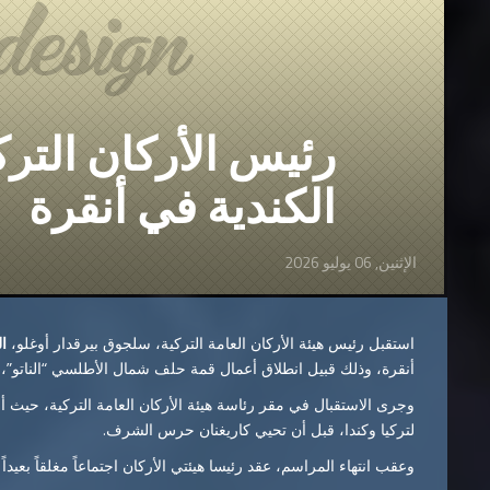
رئيس الأركان التر
الكندية في أنقرة
الإثنين, 06 يوليو 2026
استقبل رئيس هيئة الأركان العامة التركية، سلجوق بيرقدار أوغلو،
ال
أنقرة، وذلك قبيل انطلاق أعمال قمة حلف شمال الأطلسي “الناتو”، التي تستضيفه
وجرى الاستقبال في مقر رئاسة هيئة الأركان العامة التركية، حي
لتركيا وكندا، قبل أن تحيي كاريغنان حرس الشرف.
وعقب انتهاء المراسم، عقد رئيسا هيئتي الأركان اجتماعاً مغلقاً بعي