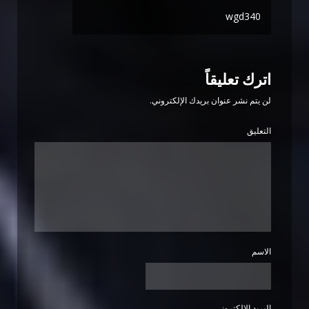
wgd340
اترك تعليقاً
لن يتم نشر عنوان بريدك الإلكتروني.
التعليق
الاسم
البريد الإلكتروني