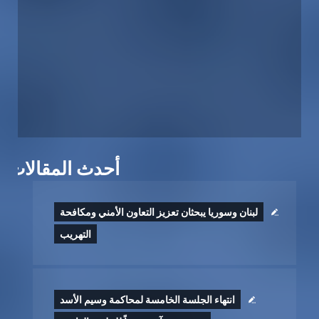
أحدث المقالات
لبنان وسوريا يبحثان تعزيز التعاون الأمني ومكافحة
التهريب
انتهاء الجلسة الخامسة لمحاكمة وسيم الأسد