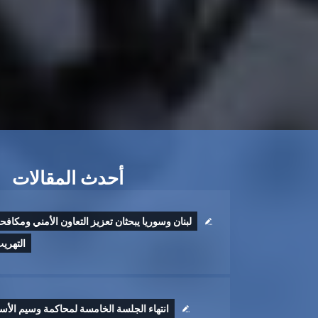
أحدث المقالات
لبنان وسوريا يبحثان تعزيز التعاون الأمني ومكافح
التهري
انتهاء الجلسة الخامسة لمحاكمة وسيم الأس