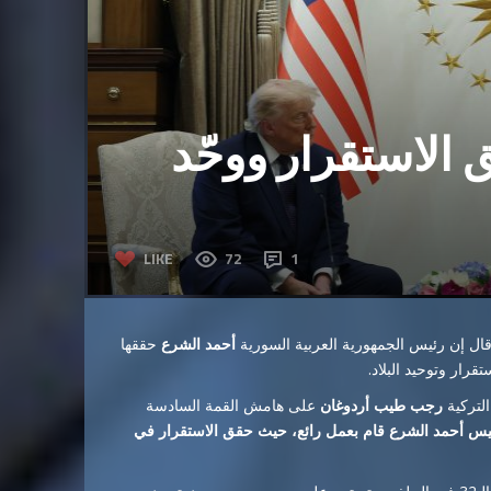
الاستقرار ووحّد
LIKE
72
1
 قال إن رئيس الجمهورية العربية السورية
أحمد الشرع
حققها
قرار وتوحيد البلاد.
لتركية
رجب طيب أردوغان
على هامش القمة السادسة
ئيس أحمد الشرع قام بعمل رائع، حيث حقق الاستقرار في