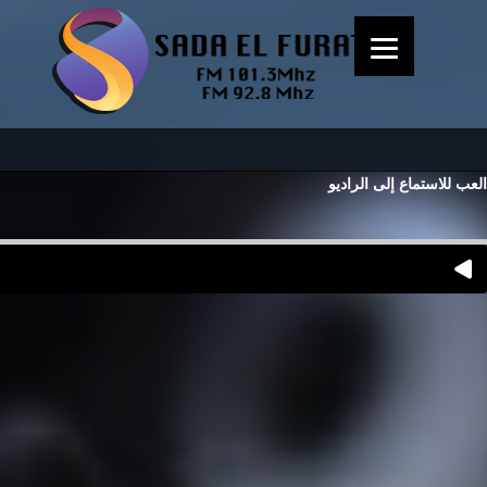
العب للاستماع إلى الراديو