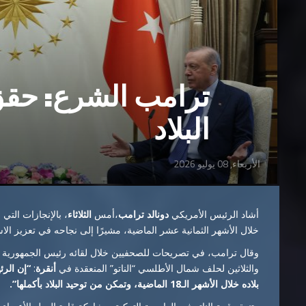
ترامب الشرع: حقق 
البلاد
الأربعاء, 08 يوليو 2026
أشاد الرئيس الأمريكي
دونالد ترامب
،أمس
الثلاثاء
، بالإنجازات التي
خلال الأشهر الثمانية عشر الماضية، مشيرًا إلى نجاحه في تعزيز الاست
وقال ترامب، في تصريحات للصحفيين خلال لقائه رئيس الجمهورية ا
والثلاثين لحلف شمال الأطلسي “الناتو” المنعقدة في
أنقرة
:
“إن الر
بلاده خلال الأشهر الـ18 الماضية، وتمكن من توحيد البلاد بأكملها”.