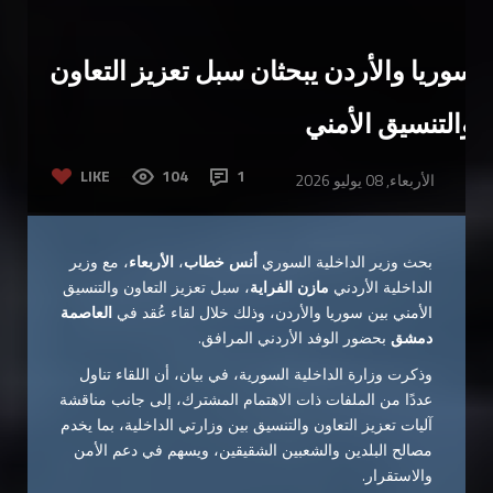
سوريا والأردن يبحثان سبل تعزيز التعاون
والتنسيق الأمني
LIKE
104
1
الأربعاء, 08 يوليو 2026
بحث وزير الداخلية السوري
أنس خطاب
،
الأربعاء
، مع وزير
الداخلية الأردني
مازن الفراية
، سبل تعزيز التعاون والتنسيق
الأمني بين سوريا والأردن، وذلك خلال لقاء عُقد في
العاصمة
دمشق
بحضور الوفد الأردني المرافق.
وذكرت وزارة الداخلية السورية، في بيان، أن اللقاء تناول
عددًا من الملفات ذات الاهتمام المشترك، إلى جانب مناقشة
آليات تعزيز التعاون والتنسيق بين وزارتي الداخلية، بما يخدم
مصالح البلدين والشعبين الشقيقين، ويسهم في دعم الأمن
والاستقرار.