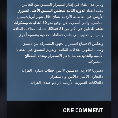
ويأتي هذا اللقاء في إطار استمرار التنسيق بين الجانبين،
عقب انعقاد
الدورة الثانية لمجلس التنسيق الأعلى السوري
الأردني
في العاصمة الأردنية
عمان
خلال شهر أبريل/نيسان
الماضي، والتي أسفرت عن توقيع نحو
10 اتفاقيات ومذكرات
تفاهم
للتعاون في أكثر من
21 قطاعًا
، شملت مجالات الطاقة
والمياه والتعليم، إلى جانب قطاعات خدمية وتنموية أخرى.
ويعكس الاجتماع استمرار الجهود المشتركة بين دمشق
وعمان لتطوير العلاقات الثنائية، وتعزيز التنسيق في القضايا
الأمنية والحدودية، بما يدعم الاستقرار ويخدم المصالح
المشتركة.
#سوريا #الأردن #دمشق #أنس_خطاب #مازن_الفراية
#التعاون_الأمني #الأمن_والاستقرار
#العلاقات_السورية_الأردنية #راديو_صدى_الفرات
ONE COMMENT