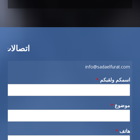
اتصالات
info@sadaelfurat.com
اسمكم ولقبكم
*
موضوع
*
هاتف
*