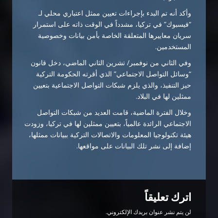
وأكد أنه تم البدء بإجراءات تعيين ممثل اعتباري محلي لـ
“فيسبوك” في تركيا، مشدداً في الوقت ذاته على استمرار
سريان معاييرها المتعلقة الخاصة بأمن بيانات وخصوصية
المستخدمين.
وفي الثاني من نوفمبر/ تشرين الثاني الماضي، دخل قانون
“وسائل التواصل الاجتماعي” الذي أقرته الحكومة التركية
حيز التنفيذ، والذي يلزم شبكات التواصل الاجتماعية بتعيين
ممثلين لها في البلاد.
وخلال الفترة الماضية، قامت العديد من شبكات التواصل
الاجتماعي الرائدة عالمياً، بتعيين ممثلين لها في تركيا، وزودت
هيئة تكنولوجيا المعلومات والاتصالات التركية ببيانات ممثلها،
إضافة إلى نشر تلك البيانات على مواقعها.
اترك تعليقاً
لن يتم نشر عنوان بريدك الإلكتروني.