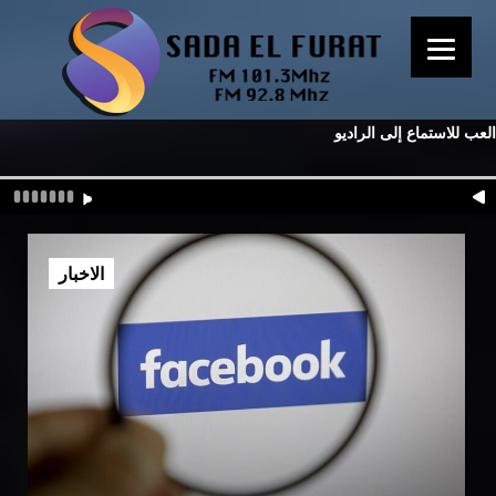
العب للاستماع إلى الراديو
الاخبار