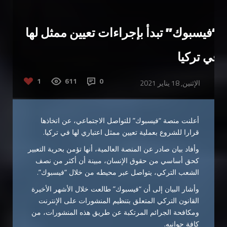
“فيسبوك” تبدأ بإجراءات تعيين ممثل لها
في تركيا
1
611
0
الإثنين, 18 يناير 2021
أعلنت منصة “فيسبوك” للتواصل الاجتماعي، عن اتخاذها
قرارا للشروع بعملية تعيين ممثل اعتباري لها في تركيا.
وأفاد بيان صادر عن المنصة العالمية، أنها تؤمن بحرية التعبير
كحق أساسي من حقوق الإنسان، مبينة أن أكثر من نصف
الشعب التركي، يتواصل عبر محيطه من خلال “فيسبوك”.
وأشار البيان إلى أن “فيسبوك” طالعت خلال الأشهر الأخيرة
القانون التركي المتعلق بتنظيم المنشورات على الإنترنت
ومكافحة الجرائم المرتكبة عن طريق هذه المنشورات، من
كافة جوانبه.