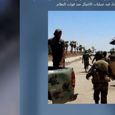
د فيه عمليات الاغتيال ضد قوات النظام.