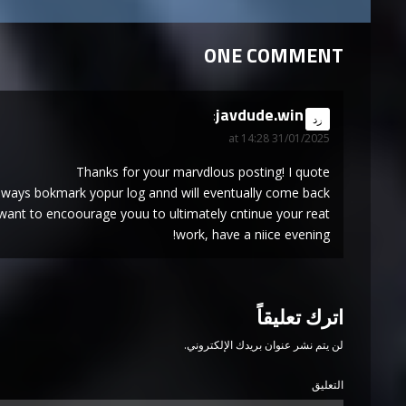
ONE COMMENT
javdude.win
says:
رد
31/01/2025 at 14:28
Thanks for your marvdlous posting! I quote
l always bokmark yopur log annd will eventually come back
I want to encoourage youu to ultimately cntinue your reat
work, have a niice evening!
اترك تعليقاً
لن يتم نشر عنوان بريدك الإلكتروني.
التعليق