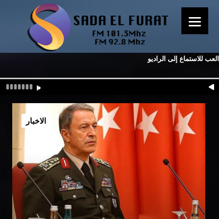
العب للاستماع إلى الراديو
الاخبار