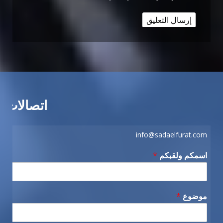
اتصالات
info@sadaelfurat.com
اسمكم ولقبكم
*
موضوع
*