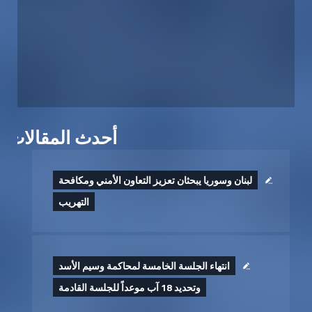
أحدث المقالات
لبنان وسوريا يبحثان تعزيز التعاون الأمني ومكافحة
التهريب
انتهاء الجلسة الخامسة لمحاكمة وسيم الأسد
وتحديد 18 آب موعداً للجلسة القادمة