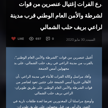
درع الفرات إغتيال عنصرين من قوات
الشرطة والأمن العام الوطني قرب مدينة
الراعي بريف حلب الشمالي
LIKE
697
0
السبت, 30 مايو 2020
اُغتيل عنصرين من قوات “الشرطة والأمن العام الوطني”،
بالقرب من مدينة الراعي في ريف حلب الشمالي، على يد
مجهولين أمس الجمعة.
وأفاد مراسل وكالة الفرات للأنباء في مدينة الراعي ،أن
الأهالي عثروا أمس الجمعة على جثتين تعود لعناصر من
قوات الشرطة والأمن العام الوطني على طريق طويران-
الراعي بريف حلب الشمالي.
وأوضح مراسلنا أن المغدورين تعرضا لعدة طلقات نارية في
الصدر والرأس من قبل مجهولين على طريق طويران-