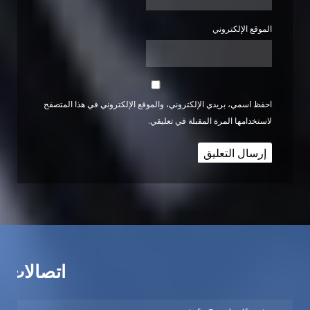
الموقع الإلكتروني
احفظ اسمي، بريدي الإلكتروني، والموقع الإلكتروني في هذا المتصفح
لاستخدامها المرة المقبلة في تعليقي.
اتصالات