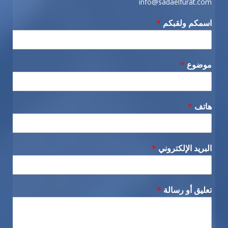
info@sadaelfurat.com
اسمكم ولقبكم
*
موضوع
*
هاتف
*
البريد الإلكتروني
*
تعليق أو رسالة
*