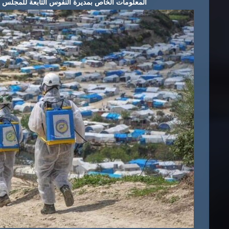
المعلومات الخاص بمديرة النفوس التابعة للمجلس