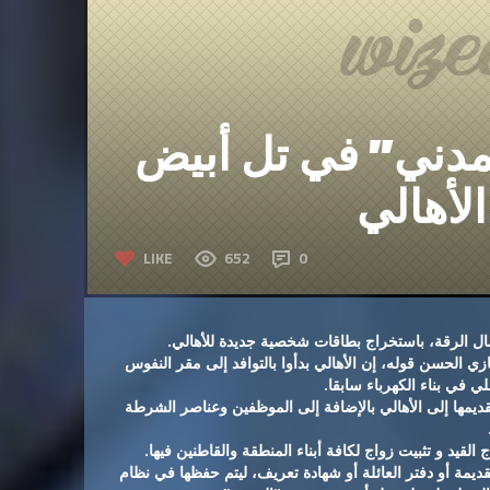
مدني” في تل أبيض
الأهالي
LIKE
652
0
ل الرقة، باستخراج بطاقات شخصية جديدة للأهالي.
الحسن قوله، إن الأهالي بدأوا بالتوافد إلى مقر النفوس
 في بناء الكهرباء سابقا.
يمها إلى الأهالي بالإضافة إلى الموظفين وعناصر الشرطة
القيد و تثبيت زواج لكافة أبناء المنطقة والقاطنين فيها.
مة أو دفتر العائلة أو شهادة تعريف، ليتم حفظها في نظام