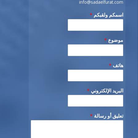
info@sadaelfurat.com
اسمكم ولقبكم
*
موضوع
*
هاتف
*
البريد الإلكتروني
*
تعليق أو رسالة
*