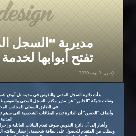
مديرية “السجل ال
تفتح أبوابها لخدمة 
الإثنين, 01 يونيو 2020
بدأت دائرة السجل المدني والنفوس في مدينة تل أبيض شما
ونقلت شبكة “الخابور” عن مدير مكتب السجل المدني والنفوس غازي 
في الطابق السفلي للمجلس المحلي
وأضاف “الحسن” أن الدائرة تقدم البطاقات الشخصية التي سيتم تقد
المدنية.
وأشار إلى أن دائرة النفوس سوف تقدم البيانات العائلية و إخراج 
ويطلب من المتقدم للحصول على بطاقة شخصية، إحضار بطاقته القدي