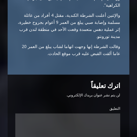
الكراهية”.
والإثنين أعلنت الشرطة الكندية، مقتل 4 أفراد من عائلة
مسلمة وإصابة صبي يبلغ من العمر 9 أعوام بجروح خطيرة،
إثر عملية دهس متعمدة وقعت الأحد في منطقة لندن قرب
مدينة تورونتو.
وقالت الشرطة إنها وجهت اتهاما لشاب يبلغ من العمر 20
عاما ألقت القبض عليه قرب موقع الحادث.
اترك تعليقاً
لن يتم نشر عنوان بريدك الإلكتروني.
التعليق