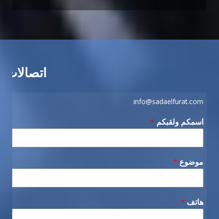
اتصالات
info@sadaelfurat.com
اسمكم ولقبكم
*
موضوع
*
هاتف
*