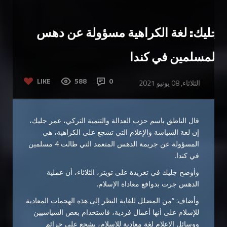
جليك: لغة الكراهية مسؤولة عن دهس
المسلمين في كندا
LIKE
588
0
الثلاثاء, 08 يونيو 2021
قال الناطق باسم حزب العدالة والتنمية التركي، عمر جليك،
إن لغة السياسة والإعلام التي تشجع على الكراهية، هي
المسؤولة عن جريمة الدهس المتعمد التي طالت 4 مسلمين
في كندا.
وأوضح جليك في تغريدة على تويتر، الثلاثاء، أن عملية
الدهس جرت بدوافع معاداة الإسلام.
وأضاف: “من المضلل للغاية النظر إلى هذه الهجمات المعادية
للإسلام على أنها أعمال فردية، فاستخدام بعض السياسيين
ووسائل الإعلام لغة معادية للإسلام، يشجع على جرائم