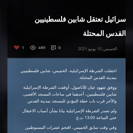
إسرائيل تعتقل شابين فلسطينيين
بالقدس المحتلة
1
489
0
الخميس, 10 يونيو 2021
اعتقلت الشرطة الإسرائيلية، الخميس، شابين فلسطينيين
بمدينة القدس المحتلة.
ووفق شهود عيان للأناضول، أوقفت الشرطة الإسرائيلية
شابين فلسطينيين، أحدهما في ساحات المسجد الأقصى،
والأخر قرب باب حطة المؤدي للمسجد بمدينة القدس.
ولم تصدر الشرطة الإسرائيلية بيانا بشأن أسباب الاعتقال
حتى الساعة 13:00 ت.غ.
وفي وقت سابق الخميس، اقتحم عشرات المستوطنين