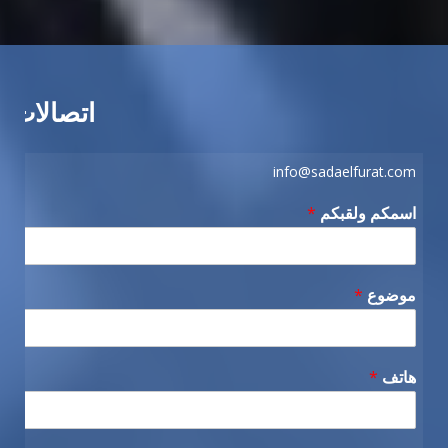
اتصالات
info@sadaelfurat.com
اسمكم ولقبكم
*
موضوع
*
هاتف
*