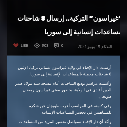
“غيراسون” التركية.. إرسال 8 شاحنات
مساعدات إنسانية إلى سوريا
LIKE
503
0
الثلاثاء, 15 يونيو 2021
أرسلت دار الإفتاء في ولاية غيراسون شمالي تركيا، الإثنين،
8 شاحنات محملة بالمساعدات الإنسانية إلى سوريا.
وأقيمت مراسم توديع الشاحنات أمام مسجد سيد مولانا صدر
الدين أفندي في الولاية، بحضور مفتي غيراسون رمضان
طوبجان.
وفي كلمته في المراسم، أعرب طوبجان عن شكره
للمساهمين في تحضير المساعدات الإنسانية.
وأكد أن دار الإفتاء ستواصل تحضير المزيد من المساعدات