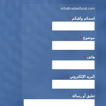
info@sadaelfurat.com
اسمكم ولقبكم
*
موضوع
*
هاتف
*
البريد الإلكتروني
*
تعليق أو رسالة
*