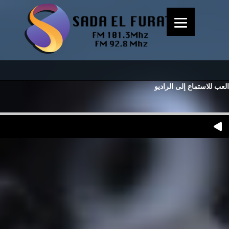
العب للاستماع إلى الراديو