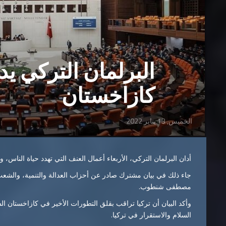
البرلمان التركي ي
كازاخستان
الخميس, 13 يناير 2022
أدان البرلمان التركي، الأربعاء أعمال العنف التي تهدد حياة الناس،
جاء ذلك في بيان مشترك صادر عن أحزاب العدالة والتنمية، والشعب
مصطفى شنطوب.
وأكد البيان أن تركيا تراقب بقلق التطورات الأخير في كازاخستان ا
السلام والاستقرار في تركيا.