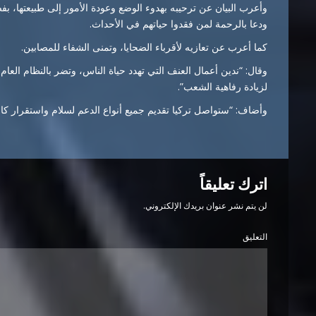
وأعرب البيان عن ترحيبه بهدوء الوضع وعودة الأمور إلى طبيعتها، 
ودعا بالرحمة لمن فقدوا حياتهم في الأحداث.
كما أعرب عن تعازيه لأقرباء الضحايا، وتمنى الشفاء للمصابين.
وقال: “ندين أعمال العنف التي تهدد حياة الناس، وتضر بالنظام العا
لزيادة رفاهية الشعب”.
وأضاف: “ستواصل تركيا تقديم جميع أنواع الدعم لسلام واستقرار كا
اترك تعليقاً
لن يتم نشر عنوان بريدك الإلكتروني.
التعليق