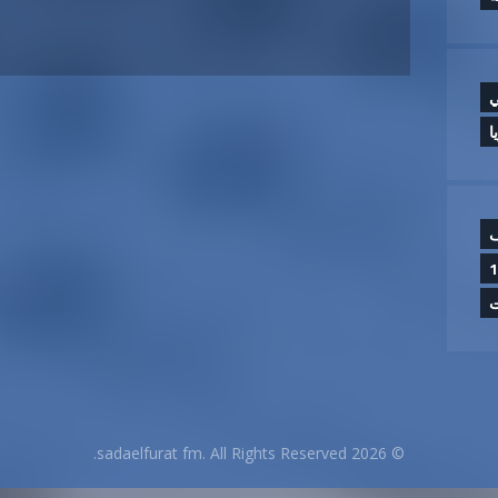
ي
ا
ف
ا.. والحصيلة النهائية 14
ت
© 2026 sadaelfurat fm. All Rights Reserved.