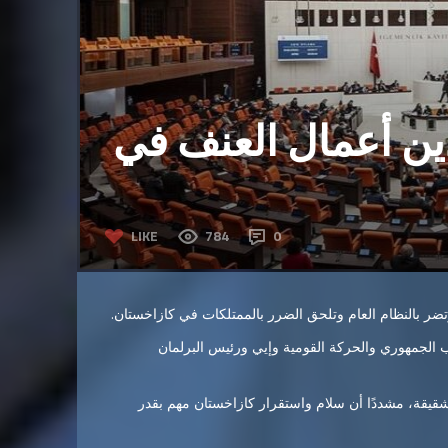
دين أعمال العنف في
LIKE
784
0
 وتضر بالنظام العام وتلحق الضرر بالممتلكات في كازاخستان.
 الجمهوري والحركة القومية وإيي ورئيس البرلمان
لشقيقة، مشددًا أن سلام واستقرار كازاخستان مهم بقدر