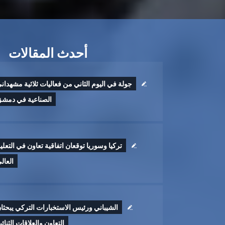
أحدث المقالات
جولة في اليوم الثاني من فعاليات ثلاثية مشهدان
الصناعية في دمش
تركيا وسوريا توقعان اتفاقية تعاون في التعلي
العال
الشيباني ورئيس الاستخبارات التركي يبحثا
التعاون والعلاقات الثنائي