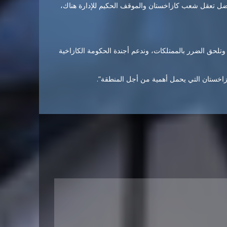
بفضل تعقل شعب كازاخستان والموقف الحكيم للإدارة هناك،
م وتلحق الضرر بالممتلكات، وندعم أجندة الحكومة الكازاخية
زاخستان التي يحمل أهمية من أجل المنطقة”.