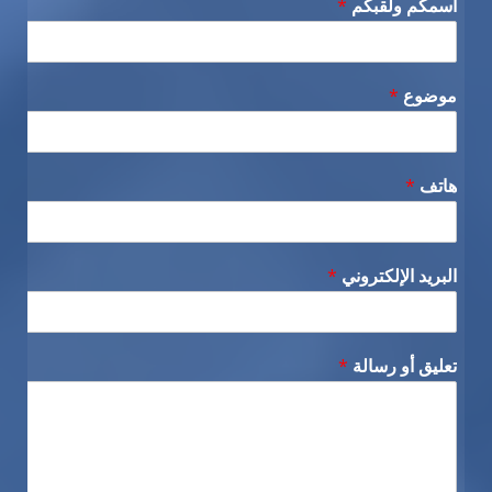
اسمكم ولقبكم
*
موضوع
*
هاتف
*
البريد الإلكتروني
*
تعليق أو رسالة
*