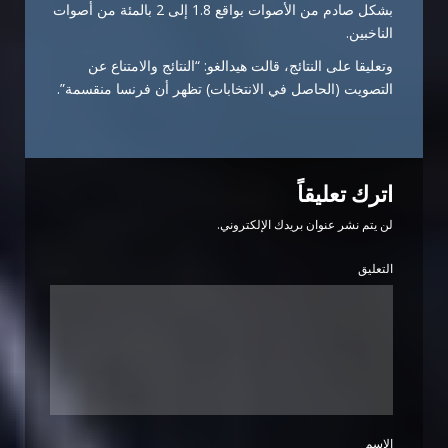
بشكل صادم من الأصوات بواقع 1.8 إلى 2 بالمئة من أصوات
الناخبين.
وتعليقا على النتائج، قالت هيدالغو: “النتائج والامتناع عن
التصويت (الحاصل في الانتخابات) تظهر أن فرنسا منقسمة”.
اترك تعليقاً
لن يتم نشر عنوان بريدك الإلكتروني.
التعليق
الاسم