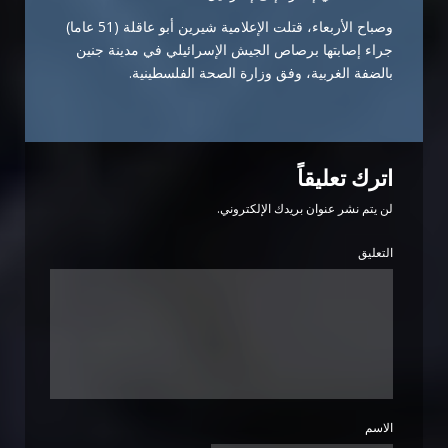
وصباح الأربعاء، قتلت الإعلامية شيرين أبو عاقلة (51 عاما)
جراء إصابتها برصاص الجيش الإسرائيلي في مدينة جنين
بالضفة الغربية، وفق وزارة الصحة الفلسطينية.
اترك تعليقاً
لن يتم نشر عنوان بريدك الإلكتروني.
التعليق
الاسم