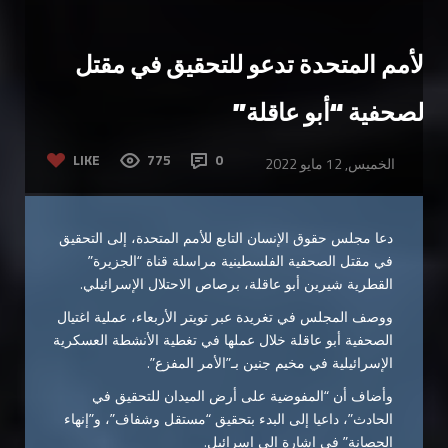
الأمم المتحدة تدعو للتحقيق في مقتل
الصحفية “أبو عاقلة”
LIKE
775
0
الخميس, 12 مايو 2022
دعا مجلس حقوق الإنسان التابع للأمم المتحدة، إلى التحقيق
في مقتل الصحفية الفلسطينية مراسلة قناة “الجزيرة”
القطرية شيرين أبو عاقلة، برصاص الاحتلال الإسرائيلي.
ووصف المجلس في تغريدة عبر تويتر الأربعاء، عملية اغتيال
الصحفية أبو عاقلة خلال عملها في تغطية الأنشطة العسكرية
الإسرائيلية في مخيم جنين بـ”الأمر المفزع”.
وأضاف أن “المفوضية على أرض الميدان للتحقيق في
الحادث”، داعيا إلى البدء بتحقيق “مستقل وشفاف”، و”إنهاء
الحصانة” في إشارة إلى إسرائيل.