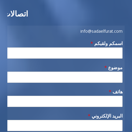
اتصالات
info@sadaelfurat.com
اسمكم ولقبكم
*
موضوع
*
هاتف
*
البريد الإلكتروني
*