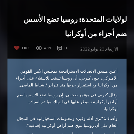
الولايات المتحدة: روسيا تضع الأسس
لضم أجزاء من أوكرانيا
LIKE
431
0
الأربعاء, 20 يوليو 2022
أعلن منسق الاتصالات الاستراتيجية بمجلس الأمن القومي
الأميركي، جون كيربي، أن روسيا تستعد للاستيلاء على أجزاء
من أوكرانيا مع استمرار حربها منذ فبراير / شباط الماضي.
وقال كيربي في مؤتمر صحفي، إن روسيا تضع الأسس لضم
أراض أوكرانية تسيطر عليها في انتهاك مباشر لسيادة
اوكرانيا.
وأضاف: “نرى أدلة وفيرة ومعلومات استخباراتية في المجال
العام على أن روسيا تنوي ضم أراض أوكرانية إضافية”.