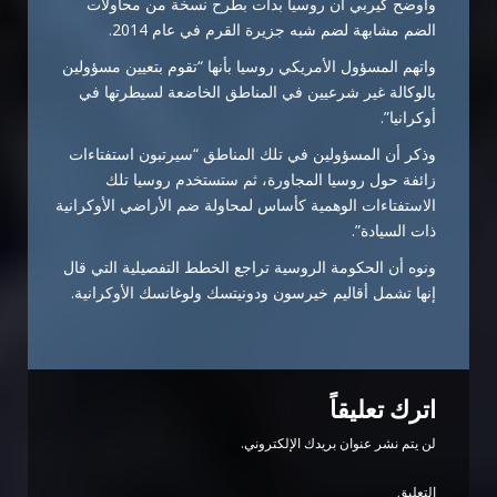
وأوضح كيربي أن روسيا بدأت بطرح نسخة من محاولات
الضم مشابهة لضم شبه جزيرة القرم في عام 2014.
واتهم المسؤول الأمريكي روسيا بأنها “تقوم بتعيين مسؤولين
بالوكالة غير شرعيين في المناطق الخاضعة لسيطرتها في
أوكرانيا”.
وذكر أن المسؤولين في تلك المناطق “سيرتبون استفتاءات
زائفة حول روسيا المجاورة، ثم ستستخدم روسيا تلك
الاستفتاءات الوهمية كأساس لمحاولة ضم الأراضي الأوكرانية
ذات السيادة”.
ونوه أن الحكومة الروسية تراجع الخطط التفصيلية التي قال
إنها تشمل أقاليم خيرسون ودونيتسك ولوغانسك الأوكرانية.
اترك تعليقاً
لن يتم نشر عنوان بريدك الإلكتروني.
التعليق