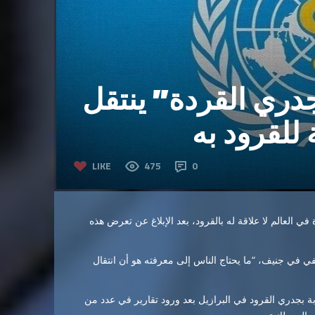
جدري القردة” ينتقل
 للقرود به
LIKE
475
0
ي العالم لا علاقة له بالقرود، بعد الإبلاغ عن تعرض هذه
 في جنيف، “ما يحتاج الناس إلى معرفته هو أن انتقال
بة بجدري القرود في البرازيل بعد ورود تقارير في عدد من