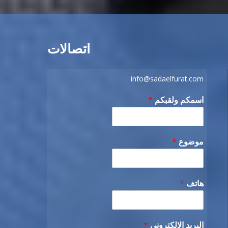
اتصالات
info@sadaelfurat.com
اسمكم ولقبكم
*
موضوع
*
هاتف
*
البريد الإلكتروني
*