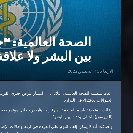
الصحة العالمية: “
بين البشر ولا علاقة
الأربعاء, 10 أغسطس 2022
أكدت منظمة الصحة العالمية، الثلاثاء، أن انتشار مرض جدري القردة ف
الحيوانات للاعتداء في البرازيل.
وقالت المتحدثة باسم المنظمة، مارغريت هاريس، خلال مؤتمر صحفي
(الفيروس) الحالي يحدث بين البشر”.
وأضافت أنه لا يمكن إلقاء اللوم على القردة في ارتفاع حالات الإصا