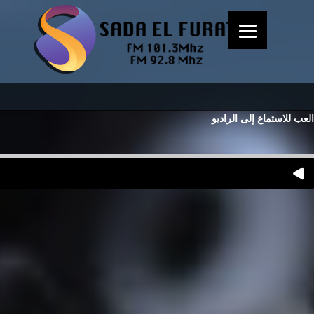
العب للاستماع إلى الراديو