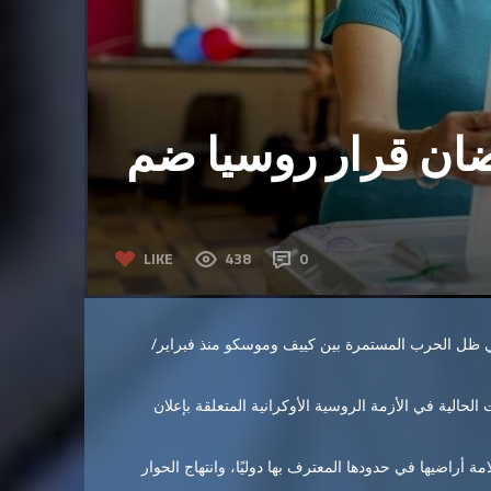
ان قرار روسيا ضم
LIKE
438
0
ي ظل الحرب المستمرة بين كييف وموسكو منذ فبراير/
الحالية في الأزمة الروسية الأوكرانية المتعلقة بإعلان
أراضيها في حدودها المعترف بها دوليًا، وانتهاج الحوار