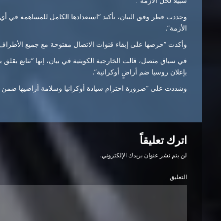
سبيلاً لحل الأزمة”.
وجددت قطر وفق البيان، تأكيد “استعدادها الكامل للمساهمة في أ
الأزمة”.
وأكدت “حرصها على إبقاء قنوات الاتصال مفتوحة مع جميع الأطراف ا
في سياق متصل، قالت الخارجية الكويتية في بيان، إنها “تتابع بقلق با
بإعلان روسيا ضم أراضٍ أوكرانية”.
وشددت على “ضرورة احترام سيادة أوكرانيا وسلامة أراضيها ضمن حدو
اترك تعليقاً
لن يتم نشر عنوان بريدك الإلكتروني.
التعليق