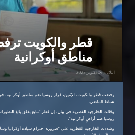
قطر والكويت ترفض
مناطق أوكرانية
الثلاثاء, 04 أكتوبر 2022
رفضت قطر والكويت، الإثنين، قرار روسيا ضم مناطق أوكرانية، ف
شباط الماضي.
وقالت الخارجية القطرية في بيان، إن قطر “تتابع بقلق بالغ التطورات 
روسيا ضم أراضٍ أوكرانية”.
وشددت الخارجية القطرية على “ضرورة احترام سيادة أوكرانيا وسلامة 