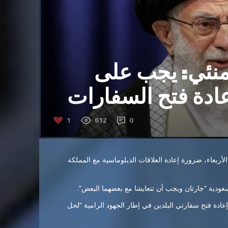
نئي: يجب على
عادة فتح السفارات
1
612
0
أربعاء، ضرورة إعادة العلاقات الدبلوماسية مع المملكة
ودية “جارتان ويجب أن تتعايشا مع بعضهما البعض”.
ادة فتح سفارتي البلدين في إطار الجهود الرامية “لحل