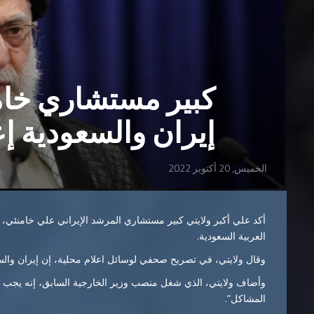
كبير مستشاري خام
إيران والسعودية إ
الخميس, 20 أكتوبر 2022
أكد علي أكبر ولايتي كبير مستشاري المرشد الإيراني علي خامنئي، ال
العربية السعودية.
وقال ولايتي، في تصريح صحفي لوسائل اعلام محلية، إن إيران والسع
وأضاف ولايتي، الذي شغل منصب وزير الخارجية السابق، إنه يجب إع
المشاكل”.