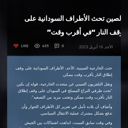
الصين تحث الأطراف السودانية على
وقف النار “في أقرب وقت”
LIKE
435
0
الأحد, 16 أبريل 2023
حثت الخارجية الصينية، الأحد، الأطراف السودانية على وقف
إطلاق النار بأقرب وقت ممكن.
ونقل التلفزيون الصيني عن متحدث الخارجية، قوله إن بكين
“تحث طرفي النزاع المسلح في السودان على وقف إطلاق
النار بأقرب وقت ممكن وتجنب مزيد من التصعيد”.
وأضاف أن بلاده تأمل في تعزيز كل الأطراف الحوار وأن
تدفع بشكل مشترك عملية الانتقال السياسي.
وفي وقت سابق السبت، اندلعت اشتباكات بين الجيش