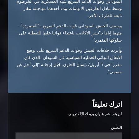
السوداني وقوات الدعم السريع شبه العسكرية في الخرطوم
وسط تبادل الطرفين الاتهامات ببدء أحدهما مهاجمة مقار
تابعة للطرف الآخر.
ووصف الجيش السوداني قوات الدعم السريع بـ”المتمردة”،
متهما إياها بـ”نشر الأكاذيب باعتداء قواتنا عليها للتغطية على
سلوكها المتمرد”.
وأثرت خلافات الجيش وقوات الدعم السريع على توقيع
الاتفاق النهائي للعملية السياسية في السودان، الذي كان
مقررا في 5 أبريل/ نيسان الجاري، قبل إرجائه “إلى أجل غير
مسمى”.
اترك تعليقاً
لن يتم نشر عنوان بريدك الإلكتروني.
التعليق