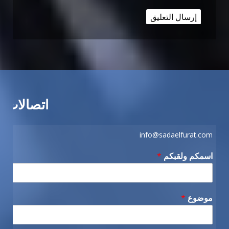
اتصالات
info@sadaelfurat.com
اسمكم ولقبكم
*
موضوع
*