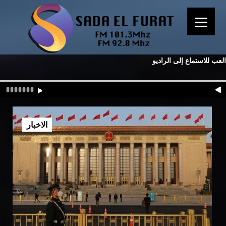
العب للاستماع إلى الراديو
الاخبار