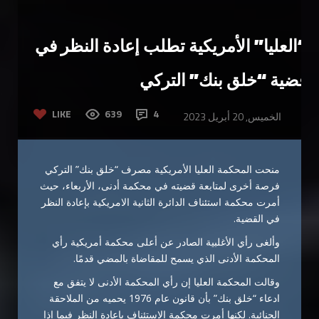
“العليا” الأمريكية تطلب إعادة النظر في
قضية “خلق بنك” التركي
LIKE
639
4
الخميس, 20 أبريل 2023
منحت المحكمة العليا الأمريكية مصرف “خلق بنك” التركي
فرصة أخرى لمتابعة قضيته في محكمة أدنى، الأربعاء، حيث
أمرت محكمة استئناف الدائرة الثانية الامريكية بإعادة النظر
في القضية.
وألغى رأي الأغلبية الصادر عن أعلى محكمة أمريكية رأي
المحكمة الأدنى الذي يسمح للمقاضاة بالمضي قدمًا.
وقالت المحكمة العليا إن رأي المحكمة الأدنى لا يتفق مع
ادعاء “خلق بنك” بأن قانون عام 1976 يحميه من الملاحقة
الجنائية. لكنها أمرت محكمة الاستئناف بإعادة النظر فيما إذا