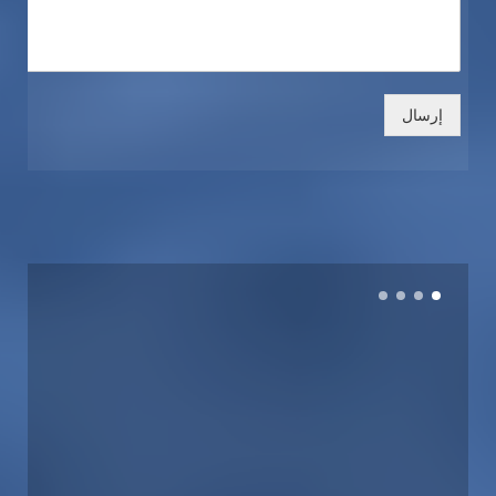
إرسال