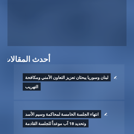
أحدث المقالات
لبنان وسوريا يبحثان تعزيز التعاون الأمني ومكافحة
التهريب
انتهاء الجلسة الخامسة لمحاكمة وسيم الأسد
وتحديد 18 آب موعداً للجلسة القادمة