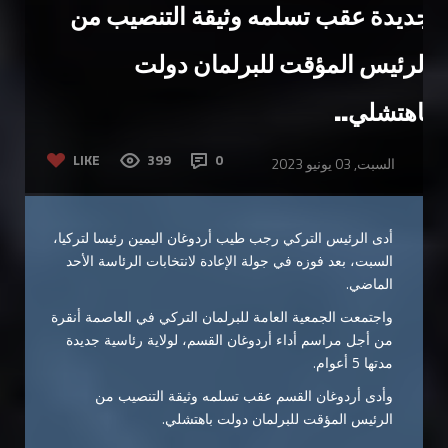
جديدة عقب تسلمه وثيقة التنصيب من
الرئيس المؤقت للبرلمان دولت
باهتشلي..
LIKE
399
0
السبت, 03 يونيو 2023
أدى الرئيس التركي رجب طيب أردوغان اليمين رئيسا لتركيا،
السبت، بعد فوزه في جولة الإعادة لانتخابات الرئاسة الأحد
الماضي.
واجتمعت الجمعية العامة للبرلمان التركي في العاصمة أنقرة
من أجل مراسم أداء أردوغان القسم، لولاية رئاسية جديدة
مدتها 5 أعوام.
وأدى أردوغان القسم عقب تسلمه وثيقة التنصيب من
الرئيس المؤقت للبرلمان دولت باهتشلي.