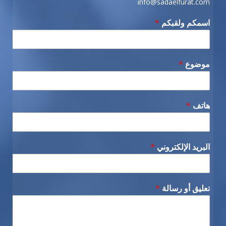
info@sadaelfurat.com
اسمكم ولقبكم
*
موضوع
*
هاتف
*
البريد الإلكتروني
*
تعليق أو رسالة
*