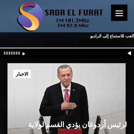
العب للاستماع إلى الراديو
الاخبار
الرئيس أردوغان يؤدي القسم لولاية