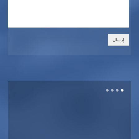
إرسال