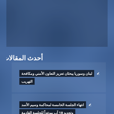
أحدث المقالات
لبنان وسوريا يبحثان تعزيز التعاون الأمني ومكافحة
التهريب
انتهاء الجلسة الخامسة لمحاكمة وسيم الأسد
وتحديد 18 آب موعداً للجلسة القادمة