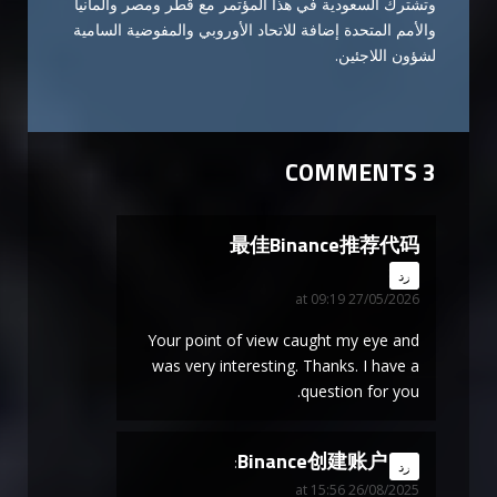
وتشترك السعودية في هذا المؤتمر مع قطر ومصر وألمانيا
والأمم المتحدة إضافة للاتحاد الأوروبي والمفوضية السامية
لشؤون اللاجئين.
3 COMMENTS
最佳Binance推荐代码
says:
رد
27/05/2026 at 09:19
Your point of view caught my eye and
was very interesting. Thanks. I have a
question for you.
Binance创建账户
says:
رد
26/08/2025 at 15:56