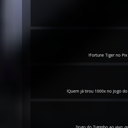
Fortune Tiger no Pix
Quem já tirou 1000x no Jogo do 
Jogo do Tigrinho ao vivo: 