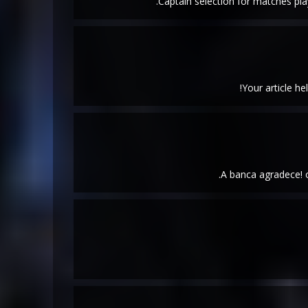
Captain selection for matches play
Your article he
A banca agradece! 