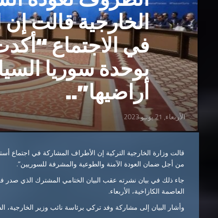
الخارجية قالت إن 
في الاجتماع “أكدت 
بوحدة سوريا السي
أراضيها”..
الأربعاء, 21 يونيو 2023
قالت وزارة الخارجية التركية إن الأطراف المشاركة في اجتماع أست
من أجل ضمان العودة الآمنة والطوعية والمشرفة للسوريين”.
العاصمة الكازاخية، الأربعاء.
وأشار البيان إلى مشاركة وفد تركي برئاسة نائب وزير الخارجية، الس