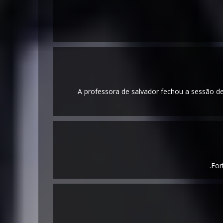
A professora de salvador fechou a sessão de 
For