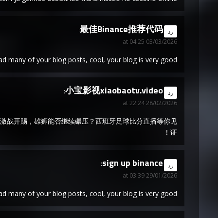
最佳Binance推荐代码
says:
رد
03/03/2026 at 04:25
ead many of your blog posts, cool, your blog is very good.
小宝影视xiaobaotv.video
says:
رد
28/02/2026 at 22:24
1:00激战开踢，雄狮能否继续碾压？西班牙足球比分直播等你见
证！
sign up binance
says:
رد
29/01/2026 at 03:39
ead many of your blog posts, cool, your blog is very good.