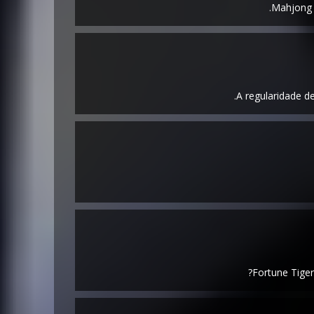
Mahjong W
A regularidade d
Fortune Tiger