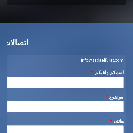
اتصالات
info@sadaelfurat.com
اسمكم ولقبكم
*
موضوع
*
هاتف
*