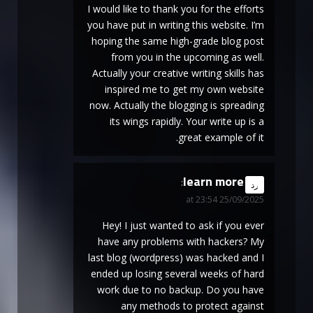
I would like to thank you for the efforts
you have put in writing this website. I’m
hoping the same high-grade blog post
from you in the upcoming as well.
Actually your creative writing skills has
inspired me to get my own website
now. Actually the blogging is spreading
its wings rapidly. Your write up is a
great example of it.
learn more
says:
رد
25/09/2025 at 23:54
Hey! I just wanted to ask if you ever
have any problems with hackers? My
last blog (wordpress) was hacked and I
ended up losing several weeks of hard
work due to no backup. Do you have
any methods to protect against