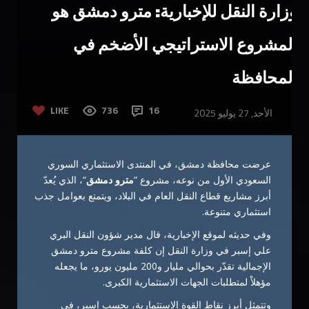
وزارة النقل للإخبارية: مترو دمشق هو
المشروع الاستراتيجي الأضخم في
المحافظة
LIKE
736
16
الأحد, 27 يوليو 2025
عرضت محافظة دمشق، في المنتدى الاستثماري السوري
السعودي الأول من نوعه، مشروع “
مترو دمشق
“، الذي يُعدّ
أبرز مشاريع قطاع النقل العام في البلاد، ويتمتع بعوامل جذب
استثماري متنوعة.
وفي حديثه لموقع الإخبارية، قال مدير شؤون النقل البري
علي إسبر في وزارة النقل إن كلفة مشروع مترو دمشق
الإجمالية تقدّر بحوالي مليار و200 مليون يورو، ما يجعله
مؤهلاْ لمتطلبات الجهات الاستثمارية الكبرى.
وتتمثل أبرز نقاط القوة الاستثمارية، بحسب إسبر، في