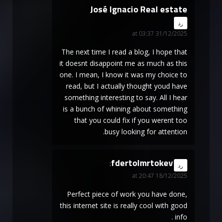
José Ignacio Real estate
says:
رد
31/12/2025 at 03:37
The next time I read a blog, I hope that
it doesnt disappoint me as much as this
one. I mean, I know it was my choice to
read, but I actually thought youd have
something interesting to say. All I hear
is a bunch of whining about something
that you could fix if you werent too
busy looking for attention.
fdertolmrtokev
says:
رد
18/12/2025 at 20:47
Perfect piece of work you have done,
this internet site is really cool with good
info .