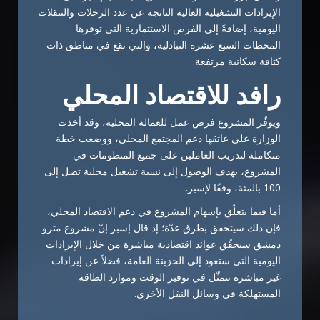
الإيرادات التشغيلية العالية الناتجة عن عدد الرحلات والتنقلات
اليومية، إضافةً إلى الفرص الاستثمارية التي توفرها
المحطات السبع عشرة التبادلية، والتي تقع في مناطق ذات
كثافة سكانية مرتفعة.
رافد للاقتصاد المحلي
ويوفّر المشروع فرص عمل للعمالة المحلية، وقد أخذت
الوزارة على عاتقها دعم المجتمع المحلي، ووضعت خطة
متكاملة لتدريب العاملين على جميع المنظومات في
المشروع، بهدف الوصول إلى نسبة تشغيل محلية تصل إلى
100 بالمئة، وفقًا لإسبر.
أما فيما يتعلّق بإسهام المشروع في دعم الاقتصاد المحلي،
فإن ذلك سيتحقق بطرق عدّة؛ إذ قال إسبر إنّ مشروع مترو
دمشق سيحقّق عوائد اقتصادية مباشرة من خلال الإيرادات
اليومية التي ستعود إلى الخزينة العامة، فضلاً عن إيرادات
غير مباشرة تتمثّل في توفير الوقت وموارد الطاقة
المستهلكة في وسائل النقل الأخرى.