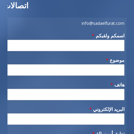
اتصالات
info@sadaelfurat.com
اسمكم ولقبكم
*
موضوع
*
هاتف
*
البريد الإلكتروني
*
تعليق أو رسالة
*