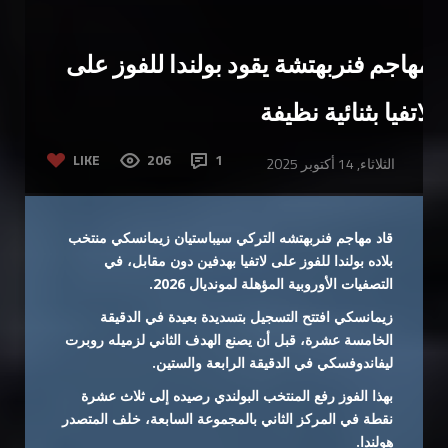
مهاجم فنربهتشة يقود بولندا للفوز على
لاتفيا بثنائية نظيفة
LIKE
206
1
الثلاثاء, 14 أكتوبر 2025
قاد مهاجم فنربهتشه التركي سيباستيان زيمانسكي منتخب
بلاده بولندا للفوز على لاتفيا بهدفين دون مقابل، في
التصفيات الأوروبية المؤهلة لمونديال 2026.
زيمانسكي افتتح التسجيل بتسديدة بعيدة في الدقيقة
الخامسة عشرة، قبل أن يصنع الهدف الثاني لزميله روبرت
ليفاندوفسكي في الدقيقة الرابعة والستين.
بهذا الفوز رفع المنتخب البولندي رصيده إلى ثلاث عشرة
نقطة في المركز الثاني بالمجموعة السابعة، خلف المتصدر
هولندا.