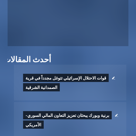
أحدث المقالات
قوات الاحتلال الإسرائيلي تتوغل مجدداً في قرية
الصمدانية الشرقية
برنية وبورك يبحثان تعزيز التعاون المالي السوري-
الأمريكي