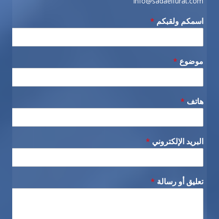
info@sadaelfurat.com
اسمكم ولقبكم
*
موضوع
*
هاتف
*
البريد الإلكتروني
*
تعليق أو رسالة
*