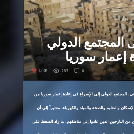
المجتمع الدولي
 إعمار سوريا
LIKE
237
0
ني، المجتمع الدولي إلى الإسراع في إعادة إعمار سوريا من
سكان والتعليم والصحة والمياه والكهرباء، مشيراً إلى أن
 من النازحين الذين عادوا إلى مناطقهم، ما زاد الضغط على