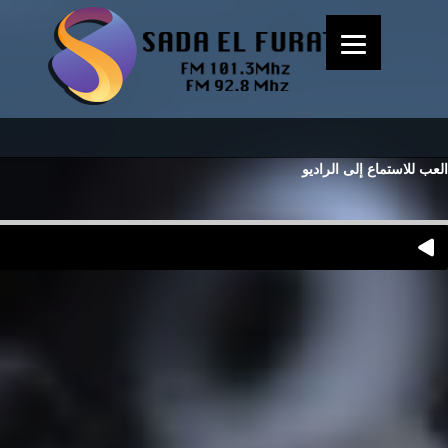
العب للاستماع إلى الراديو