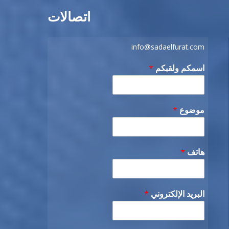
اتصالات
info@sadaelfurat.com
اسمكم ولقبكم
*
موضوع
*
هاتف
*
البريد الإلكتروني
*