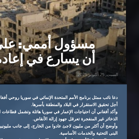
مسؤول أممي: على 
أن يسارع في إعادة
السبت, 25 أكتوبر 2025
دعا نائب ممثل برنامج الأمم المتحدة الإنمائي في سوريا روحي أفغا
أجل تحقيق الاستقرار في البلاد والمنطقة بأسرها.
وأكد أفغاني أن احتياجات الإعمار في سوريا هائلة وتشمل قطاعات الإ
الذخائر غير المنفجرة تعرقل جهود إزالة الأنقاض.
وأوضح أن أكثر من مليون لاجئ عادوا من الخارج، إلى جانب مليونين
البنى التحتية والخدمات الأساسية.