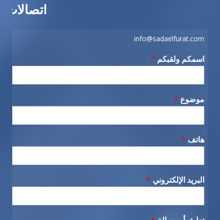
اتصالات
info@sadaelfurat.com
اسمكم ولقبكم
*
موضوع
*
هاتف
*
البريد الإلكتروني
*
تعليق أو رسالة
*