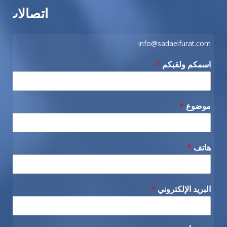
اتصالات
info@sadaelfurat.com
اسمكم ولقبكم
*
موضوع
*
هاتف
*
البريد الإلكتروني
*